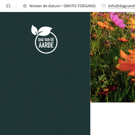
Noteer de datum • GRATIS TOEGANG
info@dagvand